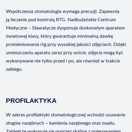
Współczesna stomatologia wymaga precyzji. Zapewnia
ją leczenie pod kontrolą RTG. Nadbużańskie Centrum
Medyczne – Sławatycze dysponuje doskonałym aparatem
światowej klasy, który gwarantuje minimalną dawkę
promieniowania rtg przy wysokiej jakości zdjęciach. Dzięki
umieszczaniu aparatu zaraz przy unicie, zdjęcia mogą być
wykonywane nie tylko przed i po, ale również w trakcie
zabiegu.
PROFILAKTYKA
W zakres profilaktyki stomatologicznej wchodzi usuwanie
złogów nazębnych – kamienia nazębnego oraz osadu.
Zabiegi te wykonuje się poprzez skaling z polerowaniem