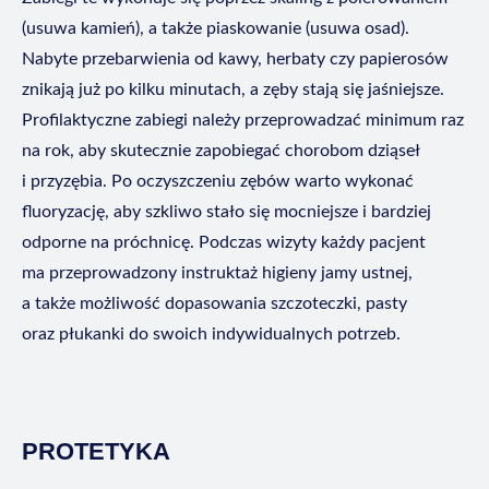
(usuwa kamień), a także piaskowanie (usuwa osad).
Nabyte przebarwienia od kawy, herbaty czy papierosów
znikają już po kilku minutach, a zęby stają się jaśniejsze.
Profilaktyczne zabiegi należy przeprowadzać minimum raz
na rok, aby skutecznie zapobiegać chorobom dziąseł
i przyzębia. Po oczyszczeniu zębów warto wykonać
fluoryzację, aby szkliwo stało się mocniejsze i bardziej
odporne na próchnicę. Podczas wizyty każdy pacjent
ma przeprowadzony instruktaż higieny jamy ustnej,
a także możliwość dopasowania szczoteczki, pasty
oraz płukanki do swoich indywidualnych potrzeb.
PROTETYKA