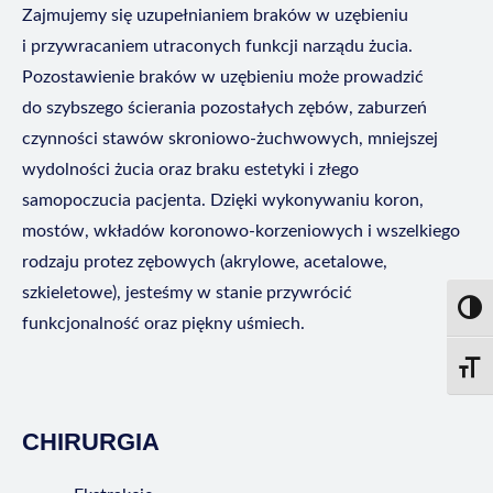
Zajmujemy się uzupełnianiem braków w uzębieniu
i przywracaniem utraconych funkcji narządu żucia.
Pozostawienie braków w uzębieniu może prowadzić
do szybszego ścierania pozostałych zębów, zaburzeń
czynności stawów skroniowo-żuchwowych, mniejszej
wydolności żucia oraz braku estetyki i złego
samopoczucia pacjenta. Dzięki wykonywaniu koron,
mostów, wkładów koronowo-korzeniowych i wszelkiego
rodzaju protez zębowych (akrylowe, acetalowe,
szkieletowe), jesteśmy w stanie przywrócić
Przeł
funkcjonalność oraz piękny uśmiech.
Zmień
CHIRURGIA