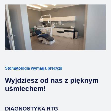
Stomatologia wymaga precyzji
Wyjdziesz od nas z pięknym
uśmiechem!
DIAGNOSTYKA RTG